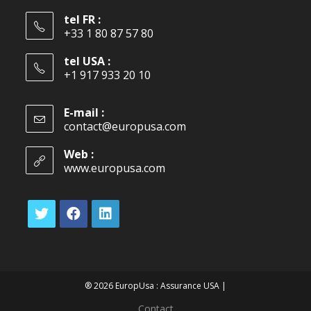
tel FR :
+33 1 80 87 57 80
tel USA :
+1 917 933 20 10
E-mail :
contact@europusa.com
Web :
www.europusa.com
® 2026 EuropUsa : Assurance USA |
Contact