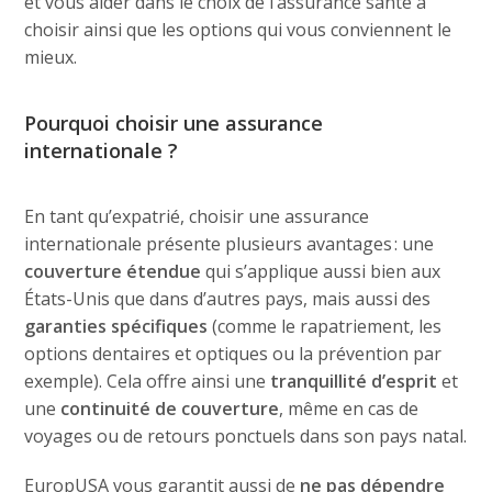
et vous aider dans le choix de l’assurance santé à
choisir ainsi que les options qui vous conviennent le
mieux.
Pourquoi choisir une assurance
internationale ?
En tant qu’expatrié, choisir une assurance
internationale présente plusieurs avantages : une
couverture étendue
qui s’applique aussi bien aux
États-Unis que dans d’autres pays, mais aussi des
garanties spécifiques
(comme le rapatriement, les
options dentaires et optiques ou la prévention par
exemple). Cela offre ainsi une
tranquillité d’esprit
et
une
continuité de couverture
, même en cas de
voyages ou de retours ponctuels dans son pays natal.
EuropUSA vous garantit aussi de
ne pas dépendre