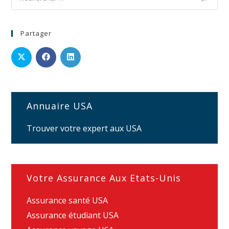
Partager
Annuaire USA
Trouver votre expert aux USA
Votre Assurance Aux Etats-Unis
Assurance santé USA
Assurance étudiant USA