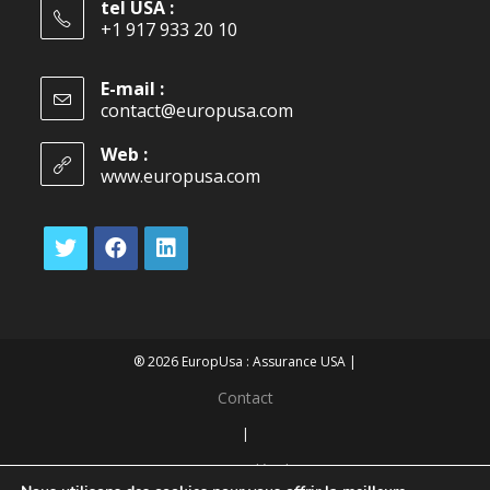
tel USA :
+1 917 933 20 10
E-mail :
contact@europusa.com
Web :
www.europusa.com
® 2026 EuropUsa : Assurance USA |
Contact
|
Mentions légales