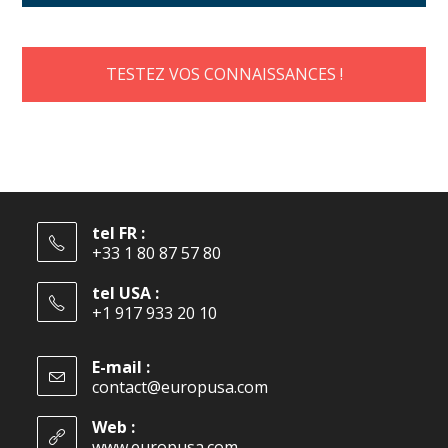
TESTEZ VOS CONNAISSANCES !
tel FR :
+33 1 80 87 57 80
tel USA :
+1 917 933 20 10
E-mail :
contact@europusa.com
Web :
www.europusa.com