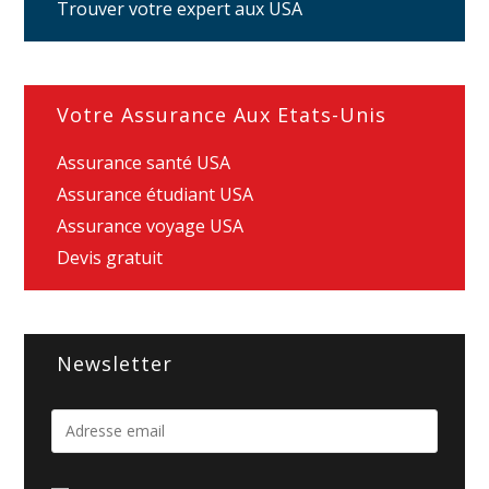
Trouver votre expert aux USA
Votre Assurance Aux Etats-Unis
Assurance santé USA
Assurance étudiant USA
Assurance voyage USA
Devis gratuit
Newsletter