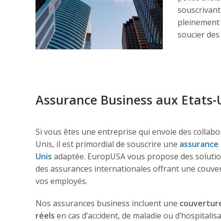
souscrivant
pleinement 
soucier des
Assurance Business aux Etats-
Si vous êtes une entreprise qui envoie des collabo
Unis, il est primordial de souscrire une
assurance 
Unis
adaptée. EuropUSA vous propose des solutio
des assurances internationales offrant une couv
vos employés.
Nos assurances business incluent une
couverture
réels
en cas d’accident, de maladie ou d’hospitali