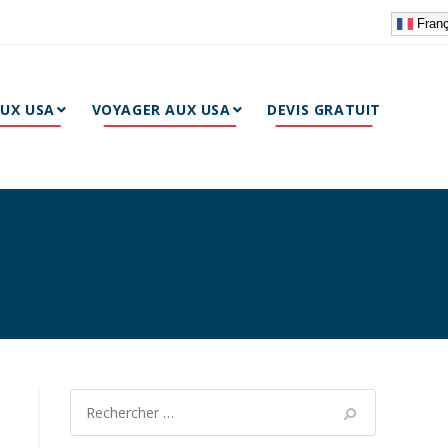
Franç
AUX USA
VOYAGER AUX USA
DEVIS GRATUIT