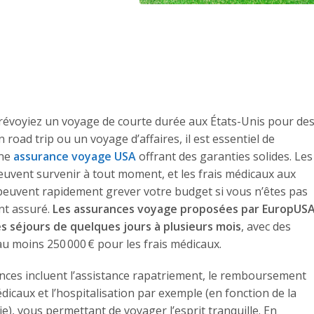
évoyiez un voyage de courte durée aux États-Unis pour de
 road trip ou un voyage d’affaires, il est essentiel de
une
assurance voyage USA
offrant des garanties solides. Les
uvent survenir à tout moment, et les frais médicaux aux
peuvent rapidement grever votre budget si vous n’êtes pas
nt assuré.
Les assurances voyage proposées par EuropUS
s séjours de quelques jours à plusieurs mois
, avec des
au moins 250 000 € pour les frais médicaux.
ces incluent l’assistance rapatriement, le remboursement
dicaux et l’hospitalisation par exemple (en fonction de la
ie), vous permettant de voyager l’esprit tranquille. En