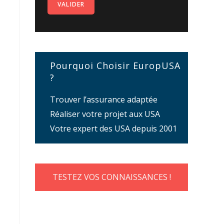
Pourquoi Choisir EuropUSA
?
Trouver l’assurance adaptée
Réaliser votre projet aux USA
Votre expert des USA depuis 2001
TESTEZ VOS CONNAISSANCES !