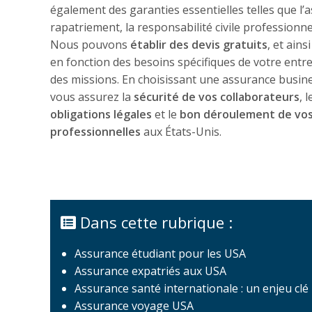
également des garanties essentielles telles que l’
rapatriement, la responsabilité civile professionne
Nous pouvons
établir des devis gratuits
, et ains
en fonction des besoins spécifiques de votre entre
des missions. En choisissant une assurance busin
vous assurez la
sécurité de vos collaborateurs
, 
obligations légales
et le
bon déroulement de vos 
professionnelles
aux États-Unis.
Dans cette rubrique :
Assurance étudiant pour les USA
Assurance expatriés aux USA
Assurance santé internationale : un enjeu cl
Assurance voyage USA