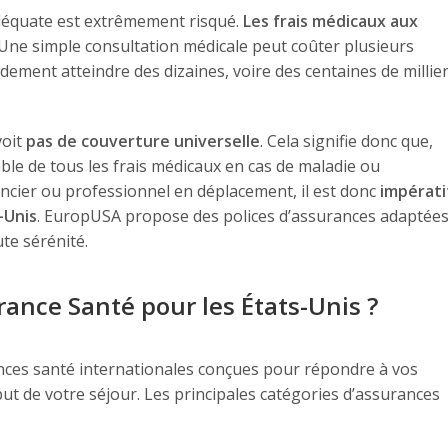
adéquate est extrêmement risqué.
Les frais médicaux aux
 Une simple consultation médicale peut coûter plusieurs
dement atteindre des dizaines, voire des centaines de millie
voit
pas de couverture universelle
. Cela signifie donc que,
le de tous les frais médicaux en cas de maladie ou
ancier ou professionnel en déplacement, il est donc
impérati
-Unis
. EuropUSA propose des polices d’assurances adaptée
te sérénité.
ance Santé pour les États-Unis ?
ces santé internationales conçues pour répondre à vos
but de votre séjour. Les principales catégories d’assurances