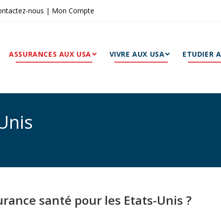
ontactez-nous
|
Mon Compte
ASSURANCES AUX USA
VIVRE AUX USA
ETUDIER 
Unis
rance santé pour les Etats-Unis ?