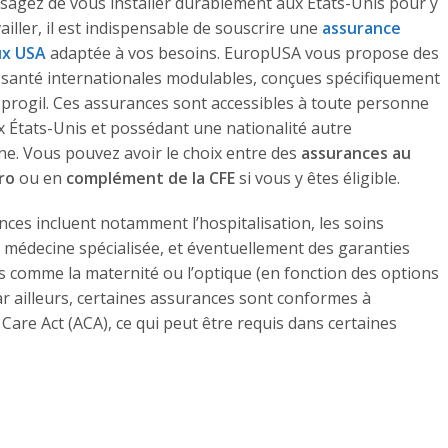
isagez de vous installer durablement aux États-Unis pour y
vailler, il est indispensable de souscrire une
assurance
ux USA
adaptée à vos besoins. EuropUSA vous propose des
santé internationales modulables, conçues spécifiquement
 progil. Ces assurances sont accessibles à toute personne
x États-Unis et possédant une nationalité autre
ne. Vous pouvez avoir le choix entre des
assurances au
ro
ou en
complément de la CFE
si vous y êtes éligible.
ces incluent notamment l’hospitalisation, les soins
a médecine spécialisée, et éventuellement des garanties
s comme la maternité ou l’optique (en fonction des options
Par ailleurs, certaines assurances sont conformes à
 Care Act (ACA), ce qui peut être requis dans certaines