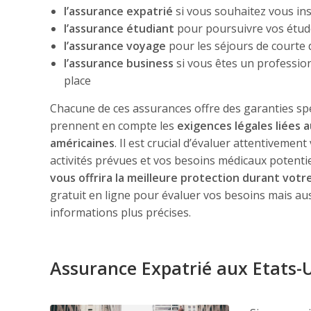
l’assurance expatrié
si vous souhaitez vous in
l’assurance étudiant
pour poursuivre vos étud
l’assurance voyage
pour les séjours de courte d
l’assurance business
si vous êtes un professio
place
Chacune de ces assurances offre des garanties spé
prennent en compte les
exigences légales liées 
américaines
. Il est crucial d’évaluer attentivemen
activités prévues et vos besoins médicaux potentie
vous offrira la meilleure protection durant votr
gratuit en ligne pour évaluer vos besoins mais au
informations plus précises.
Assurance Expatrié aux Etats-