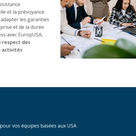
assistance
lle et la prévoyance.
i adapter les garanties
prise et de la durée
ess avec EuropUSA,
le
respect des
activités
é pour vos équipes basées aux USA