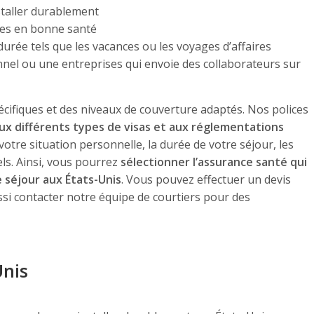
staller durablement
es en bonne santé
urée tels que les vacances ou les voyages d’affaires
nnel ou une entreprises qui envoie des collaborateurs sur
cifiques et des niveaux de couverture adaptés. Nos polices
aux différents types de visas et aux réglementations
t votre situation personnelle, la durée de votre séjour, les
ls. Ainsi, vous pourrez
sélectionner l’assurance santé qui
e séjour aux États-Unis
. Vous pouvez effectuer un devis
ssi contacter notre équipe de courtiers pour des
Unis