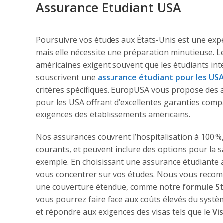
Assurance Etudiant USA
Poursuivre vos études aux États-Unis est une expé
mais elle nécessite une préparation minutieuse. L
américaines exigent souvent que les étudiants in
souscrivent une
assurance étudiant pour les US
critères spécifiques. EuropUSA vous propose des 
pour les USA offrant d’excellentes garanties compa
exigences des établissements américains.
Nos assurances couvrent l’hospitalisation à 100 %
courants, et peuvent inclure des options pour la 
exemple. En choisissant une assurance étudiante
vous concentrer sur vos études. Nous vous reco
une couverture étendue, comme notre
formule S
vous pourrez faire face aux coûts élevés du systè
et répondre aux exigences des visas tels que le
Vis