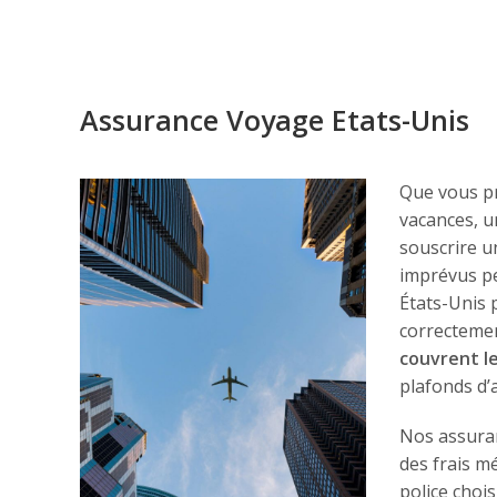
Assurance Voyage Etats-Unis
Que vous pr
vacances, un
souscrire 
imprévus pe
États-Unis 
correcteme
couvrent le
plafonds d’
Nos assuran
des frais mé
police chois