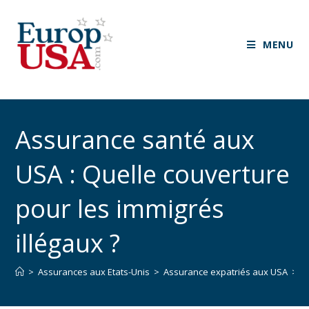
MENU
Assurance santé aux
USA : Quelle couverture
pour les immigrés
illégaux ?
>
Assurances aux Etats-Unis
>
Assurance expatriés aux USA
>
A