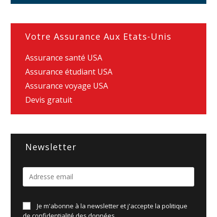
Votre Assurance Aux Etats-Unis
Assurance santé USA
Assurance étudiant USA
Assurance voyage USA
Devis gratuit
Newsletter
Je m'abonne à la newsletter et j'accepte la politique
de
confidentialité des données