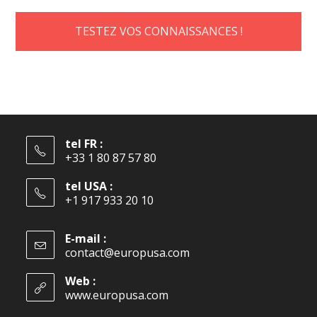
TESTEZ VOS CONNAISSANCES !
tel FR :
+33 1 80 87 57 80
tel USA :
+1 917 933 20 10
E-mail :
contact@europusa.com
Web :
www.europusa.com