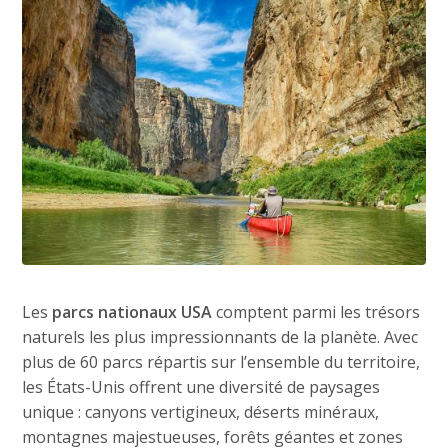
Les
parcs nationaux USA
comptent parmi les trésors
naturels les plus impressionnants de la planète. Avec
plus de 60 parcs répartis sur l’ensemble du territoire,
les États-Unis offrent une diversité de paysages
unique : canyons vertigineux, déserts minéraux,
montagnes majestueuses, forêts géantes et zones