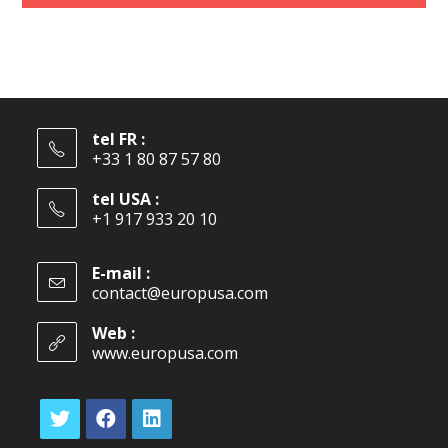
tel FR :
+33 1 80 87 57 80
tel USA :
+1 917 933 20 10
E-mail :
contact@europusa.com
Web :
www.europusa.com