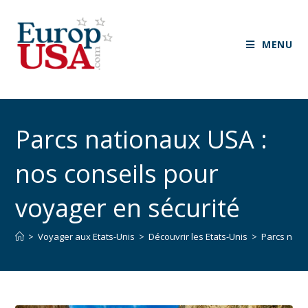
MENU
Parcs nationaux USA :
nos conseils pour
voyager en sécurité
>
Voyager aux Etats-Unis
>
Découvrir les Etats-Unis
>
Parcs nati