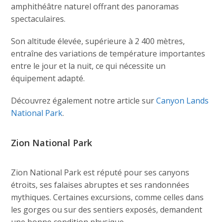
amphithéâtre naturel offrant des panoramas
spectaculaires.
Son altitude élevée, supérieure à 2 400 mètres,
entraîne des variations de température importantes
entre le jour et la nuit, ce qui nécessite un
équipement adapté.
Découvrez également notre article sur
Canyon Lands
National Park
.
Zion National Park
Zion National Park est réputé pour ses canyons
étroits, ses falaises abruptes et ses randonnées
mythiques. Certaines excursions, comme celles dans
les gorges ou sur des sentiers exposés, demandent