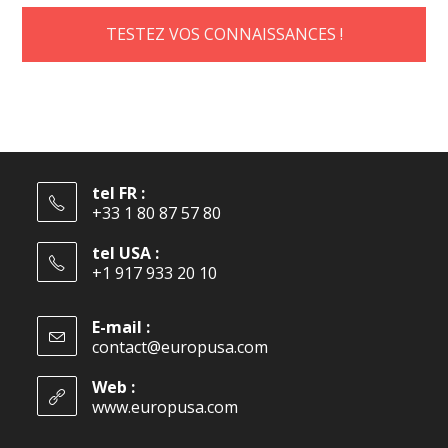
TESTEZ VOS CONNAISSANCES !
tel FR :
+33 1 80 87 57 80
tel USA :
+1 917 933 20 10
E-mail :
contact@europusa.com
Web :
www.europusa.com