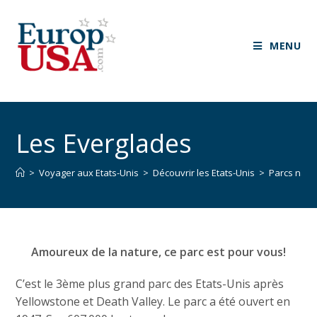
MENU
Les Everglades
>
Voyager aux Etats-Unis
>
Découvrir les Etats-Unis
>
Parcs nati
Amoureux de la nature, ce parc est pour vous!
C’est le 3ème plus grand parc des Etats-Unis après
Yellowstone et Death Valley. Le parc a été ouvert en