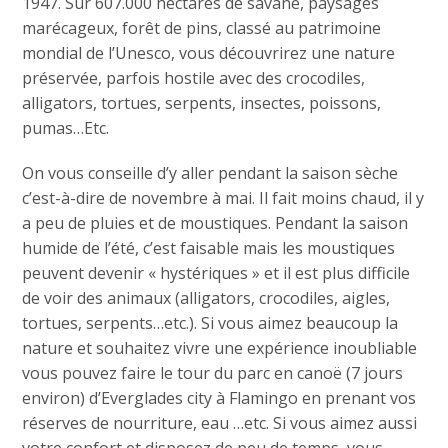
1947. Sur 607.000 hectares de savane, paysages
marécageux, forêt de pins, classé au patrimoine
mondial de l’Unesco, vous découvrirez une nature
préservée, parfois hostile avec des crocodiles,
alligators, tortues, serpents, insectes, poissons,
pumas…Etc.
On vous conseille d’y aller pendant la saison sèche
c’est-à-dire de novembre à mai. Il fait moins chaud, il y
a peu de pluies et de moustiques. Pendant la saison
humide de l’été, c’est faisable mais les moustiques
peuvent devenir « hystériques » et il est plus difficile
de voir des animaux (alligators, crocodiles, aigles,
tortues, serpents…etc.). Si vous aimez beaucoup la
nature et souhaitez vivre une expérience inoubliable
vous pouvez faire le tour du parc en canoë (7 jours
environ) d’Everglades city à Flamingo en prenant vos
réserves de nourriture, eau …etc. Si vous aimez aussi