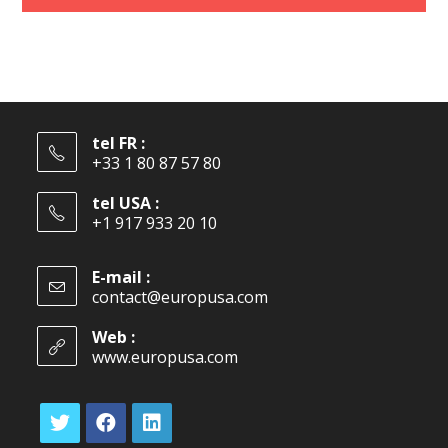
tel FR :
+33 1 80 87 57 80
tel USA :
+1 917 933 20 10
E-mail :
contact@europusa.com
Web :
www.europusa.com