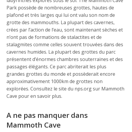
labyrinthes explorés sous le sol. The Mammoth Cave
Park possède de nombreuses grottes, hautes de
plafond et très larges qui lui ont valu son nom de
grotte des mammouths. La plupart des cavernes,
crées par l’action de l’eau, sont maintenant sèches et
n’ont pas de formations de stalactites et de
stalagmites comme celles souvent trouvées dans des
cavernes humides. La plupart des grottes du parc
présentent d’énormes chambres souterraines et des
passages élégants. Ce parc abriterait les plus
grandes grottes du monde et possèderait encore
approximativement 1000km de grottes non
explorées. Consultez le site du nps.org sur Mammoth
Cave pour en savoir plus.
A ne pas manquer dans
Mammoth Cave