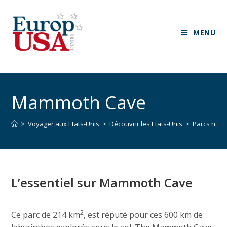
MENU
Mammoth Cave
>
Voyager aux Etats-Unis
>
Découvrir les Etats-Unis
>
Parcs nati
L’essentiel sur Mammoth Cave
2
Ce parc de 214 km
, est réputé pour ces 600 km de