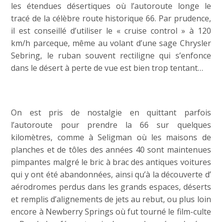
les étendues désertiques où l’autoroute longe le
tracé de la célèbre route historique 66. Par prudence,
il est conseillé d’utiliser le « cruise control » à 120
km/h parceque, même au volant d’une sage Chrysler
Sebring, le ruban souvent rectiligne qui s’enfonce
dans le désert à perte de vue est bien trop tentant…
On est pris de nostalgie en quittant parfois
l’autoroute pour prendre la 66 sur quelques
kilomètres, comme à Seligman où les maisons de
planches et de tôles des années 40 sont maintenues
pimpantes malgré le bric à brac des antiques voitures
qui y ont été abandonnées, ainsi qu’à la découverte d’
aérodromes perdus dans les grands espaces, déserts
et remplis d’alignements de jets au rebut, ou plus loin
encore à Newberry Springs où fut tourné le film-culte