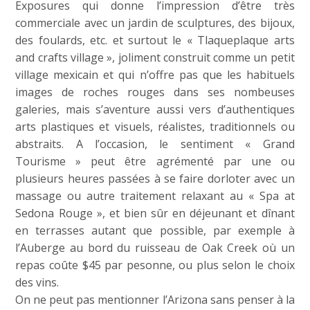
Exposures qui donne l’impression d’être très
commerciale avec un jardin de sculptures, des bijoux,
des foulards, etc. et surtout le « Tlaqueplaque arts
and crafts village », joliment construit comme un petit
village mexicain et qui n’offre pas que les habituels
images de roches rouges dans ses nombeuses
galeries, mais s’aventure aussi vers d’authentiques
arts plastiques et visuels, réalistes, traditionnels ou
abstraits. A l’occasion, le sentiment « Grand
Tourisme » peut être agrémenté par une ou
plusieurs heures passées à se faire dorloter avec un
massage ou autre traitement relaxant au « Spa at
Sedona Rouge », et bien sûr en déjeunant et dînant
en terrasses autant que possible, par exemple à
l’Auberge au bord du ruisseau de Oak Creek où un
repas coûte $45 par pesonne, ou plus selon le choix
des vins.
On ne peut pas mentionner l’Arizona sans penser à la