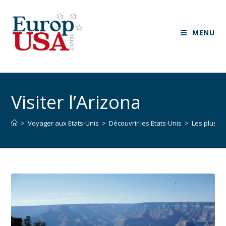
MENU
Visiter l’Arizona
>
Voyager aux Etats-Unis
>
Découvrir les Etats-Unis
>
Les plus gr