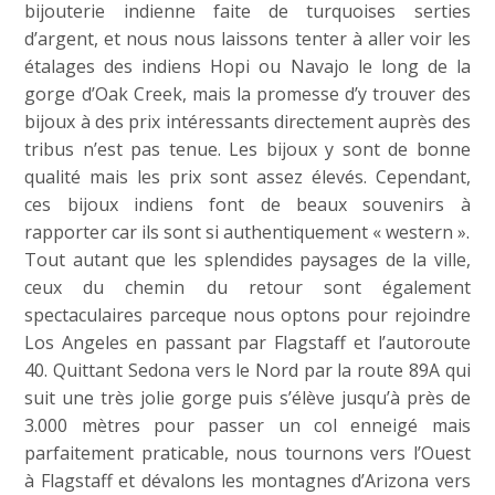
bijouterie indienne faite de turquoises serties
d’argent, et nous nous laissons tenter à aller voir les
étalages des indiens Hopi ou Navajo le long de la
gorge d’Oak Creek, mais la promesse d’y trouver des
bijoux à des prix intéressants directement auprès des
tribus n’est pas tenue. Les bijoux y sont de bonne
qualité mais les prix sont assez élevés. Cependant,
ces bijoux indiens font de beaux souvenirs à
rapporter car ils sont si authentiquement « western ».
Tout autant que les splendides paysages de la ville,
ceux du chemin du retour sont également
spectaculaires parceque nous optons pour rejoindre
Los Angeles en passant par Flagstaff et l’autoroute
40. Quittant Sedona vers le Nord par la route 89A qui
suit une très jolie gorge puis s’élève jusqu’à près de
3.000 mètres pour passer un col enneigé mais
parfaitement praticable, nous tournons vers l’Ouest
à Flagstaff et dévalons les montagnes d’Arizona vers