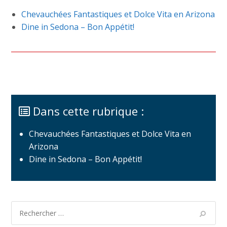
Chevauchées Fantastiques et Dolce Vita en Arizona
Dine in Sedona – Bon Appétit!
Dans cette rubrique :
Chevauchées Fantastiques et Dolce Vita en
Arizona
Dine in Sedona – Bon Appétit!