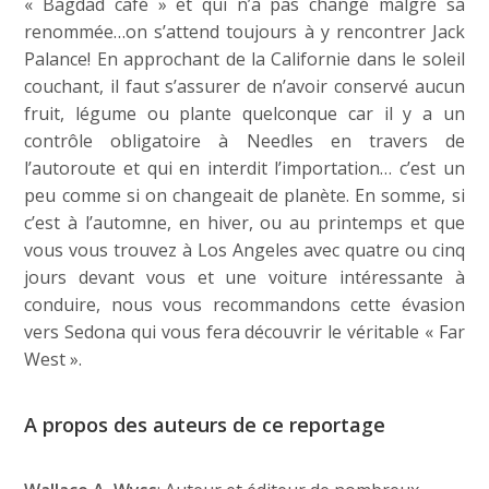
« Bagdad café » et qui n’a pas changé malgré sa
renommée…on s’attend toujours à y rencontrer Jack
Palance! En approchant de la Californie dans le soleil
couchant, il faut s’assurer de n’avoir conservé aucun
fruit, légume ou plante quelconque car il y a un
contrôle obligatoire à Needles en travers de
l’autoroute et qui en interdit l’importation… c’est un
peu comme si on changeait de planète. En somme, si
c’est à l’automne, en hiver, ou au printemps et que
vous vous trouvez à Los Angeles avec quatre ou cinq
jours devant vous et une voiture intéressante à
conduire, nous vous recommandons cette évasion
vers Sedona qui vous fera découvrir le véritable « Far
West ».
A propos des auteurs de ce reportage