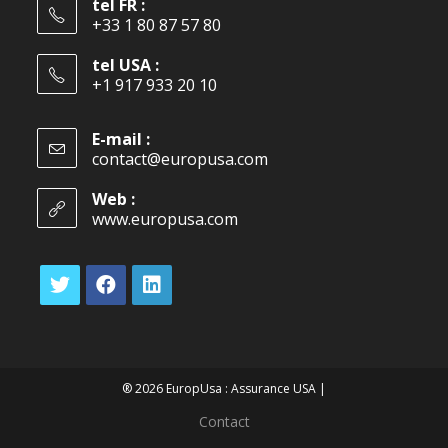
tel FR :
+33 1 80 87 57 80
tel USA :
+1 917 933 20 10
E-mail :
contact@europusa.com
Web :
www.europusa.com
® 2026 EuropUsa : Assurance USA |
Contact