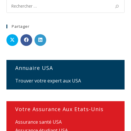
Partager
Annuaire USA
Trouver votre expert aux USA
Votre Assurance Aux Etats-Unis
Assurance santé USA
Assurance étudiant USA