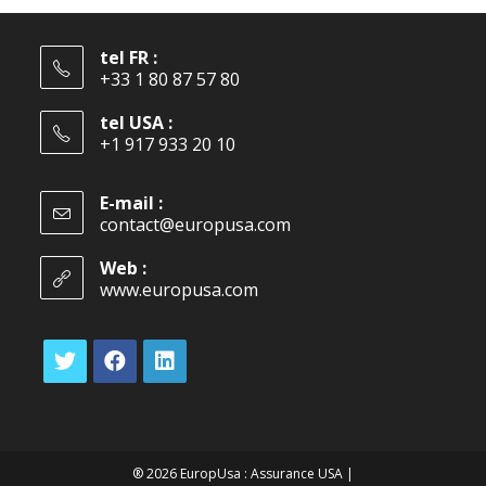
tel FR :
+33 1 80 87 57 80
tel USA :
+1 917 933 20 10
E-mail :
contact@europusa.com
Web :
www.europusa.com
® 2026 EuropUsa : Assurance USA |