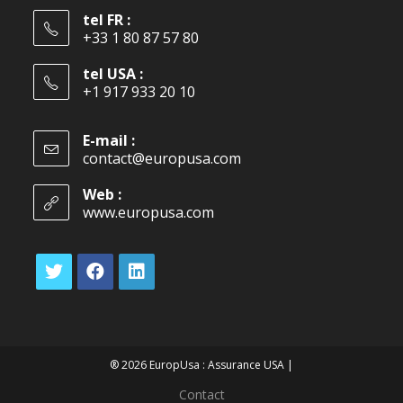
tel FR :
+33 1 80 87 57 80
tel USA :
+1 917 933 20 10
E-mail :
contact@europusa.com
Web :
www.europusa.com
® 2026 EuropUsa : Assurance USA |
Contact