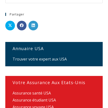
Partager
Annuaire USA
Trouver votre expert aux USA
Votre Assurance Aux Etats-Unis
Assurance santé USA
Assurance étudiant USA
Assurance voyage USA