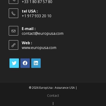
+33 1 80 87 57 80
tel USA :
+1 917 933 20 10
E-mail :
contact@europusa.com
Web :
www.europusa.com
® 2026 EuropUsa : Assurance USA |
Contact
|