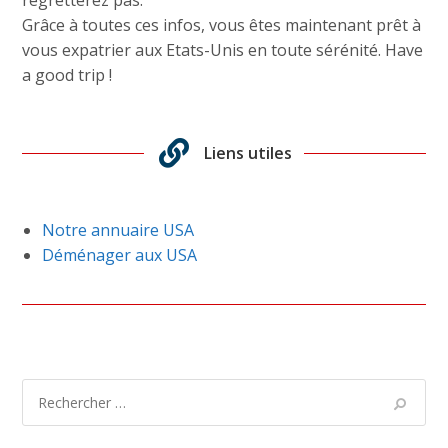
Grâce à toutes ces infos, vous êtes maintenant prêt à
vous expatrier aux Etats-Unis en toute sérénité. Have
a good trip !
Liens utiles
Notre annuaire USA
Déménager aux USA