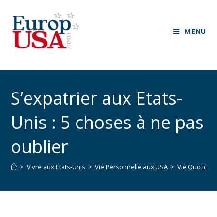
MENU
S’expatrier aux Etats-
Unis : 5 choses à ne pas
oublier
>
Vivre aux Etats-Unis
>
Vie Personnelle aux USA
>
Vie Quotidie