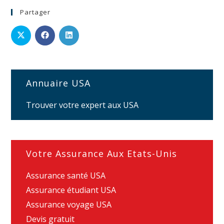
Partager
Annuaire USA
Trouver votre expert aux USA
Votre Assurance Aux Etats-Unis
Assurance santé USA
Assurance étudiant USA
Assurance voyage USA
Devis gratuit