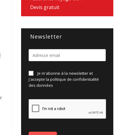
Devis gratuit
Newsletter
E
Je m'abonne à la newsletter et
j'accepte la politique de
confidentialité
des données
r