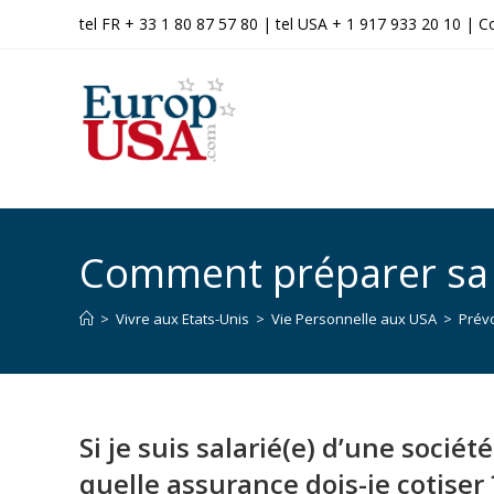
tel FR + 33 1 80 87 57 80 | tel USA + 1 917 933 20 10 |
C
Comment préparer sa re
>
Vivre aux Etats-Unis
>
Vie Personnelle aux USA
>
Prévo
Si je suis salarié(e) d’une sociét
quelle assurance dois-je cotiser 