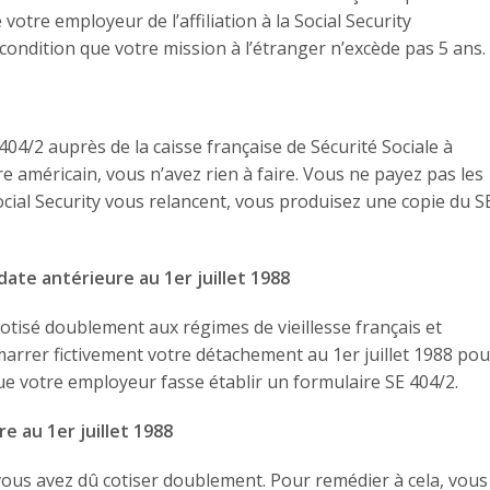
otre employeur de l’affiliation à la Social Security
ondition que votre mission à l’étranger n’excède pas 5 ans.
4/2 auprès de la caisse française de Sécurité Sociale à
oire américain, vous n’avez rien à faire. Vous ne payez pas les
 Social Security vous relancent, vous produisez une copie du S
ate antérieure au 1er juillet 1988
cotisé doublement aux régimes de vieillesse français et
arrer fictivement votre détachement au 1er juillet 1988 pou
que votre employeur fasse établir un formulaire SE 404/2.
e au 1er juillet 1988
vous avez dû cotiser doublement. Pour remédier à cela, vous