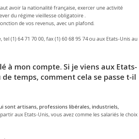
 faut avoir la nationalité française, exercer une activité
ever du régime vieillesse obligatoire .
 fonction de vos revenus, avec un plafond.
 tel (1) 64 71 70 00, fax (1) 60 68 95 74 ou aux Etats-Unis au
llé à mon compte. Si je viens aux Etats-
eu de temps, comment cela se passe t-il
 sont artisans, professions libérales, industriels,
partir aux Etats-Unis, vous avez comme les salariés le choix