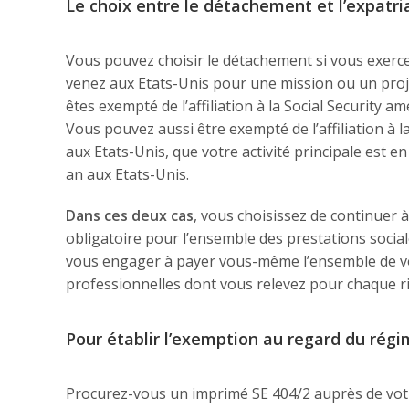
Le choix entre le détachement et l’expatri
Vous pouvez choisir le détachement si vous exerc
venez aux Etats-Unis pour une mission ou un proje
êtes exempté de l’affiliation à la Social Security 
Vous pouvez aussi être exempté de l’affiliation à la
aux Etats-Unis, que votre activité principale est e
an aux Etats-Unis.
Dans ces deux cas
, vous choisissez de continuer à
obligatoire pour l’ensemble des prestations sociales
vous engager à payer vous-même l’ensemble de vos
professionnelles dont vous relevez pour chaque r
Pour établir l’exemption au regard du régi
Procurez-vous un imprimé SE 404/2 auprès de votre