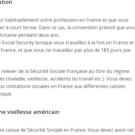
ation
ez habituellement votre profession en France et que vous
t à court terme. Dans ce cas, la convention prévoit que vou
américaine pendant deux ans.
 Social Security lorsque vous travaillez à la fois en France et
n France, et que vous ne travaillez pas plus de 183 jours par
 relever de la Sécurité Sociale française au titre du régime
 (maladie, vieillesse, accidents du travail etc..). Vous devez
 cotisations sociales en France aux différentes caisses
isque.
me vieillesse américain
 caisse de Sécurité Sociale en France. Vous devez avoir cet