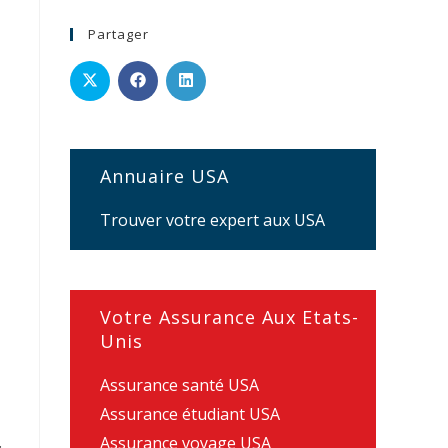
Partager
Annuaire USA
Trouver votre expert aux USA
Votre Assurance Aux Etats-
Unis
Assurance santé USA
Assurance étudiant USA
.
Assurance voyage USA