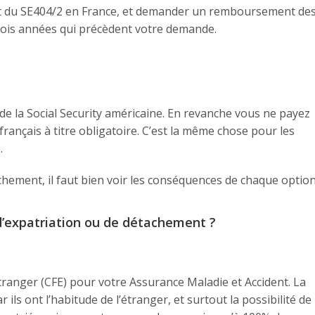
nt du SE404/2 en France, et demander un remboursement de
 trois années qui précèdent votre demande.
de la Social Security américaine. En revanche vous ne payez
rançais à titre obligatoire. C’est la même chose pour les
.
chement, il faut bien voir les conséquences de chaque option
d’expatriation ou de détachement ?
Etranger (CFE) pour votre Assurance Maladie et Accident. La
ils ont l’habitude de l’étranger, et surtout la possibilité de