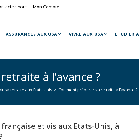
ontactez-nous
|
Mon Compte
ASSURANCES AUX USA
VIVRE AUX USA
ETUDIER 
traite à l’avance ?
ir sa retraite aux Etats-Unis
>
Comment préparer sa retraite à l’avance ?
é française et vis aux Etats-Unis, à
?