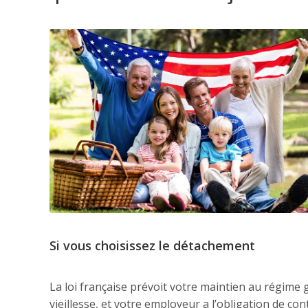
Si vous choisissez le détachement
La loi française prévoit votre maintien au régime g
vieillesse, et votre employeur a l’obligation de co