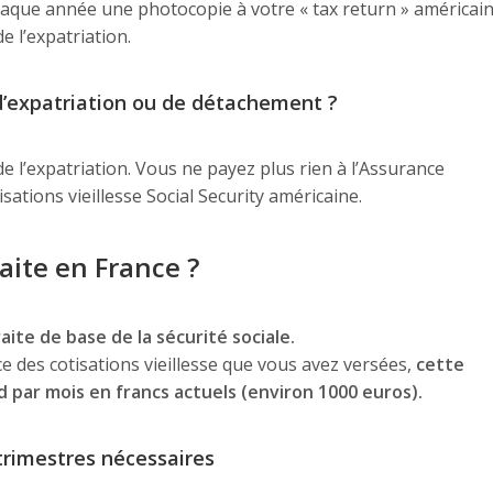
aque année une photocopie à votre « tax return » américain
e l’expatriation.
d’expatriation ou de détachement ?
e l’expatriation. Vous ne payez plus rien à l’Assurance
sations vieillesse Social Security américaine.
aite en France ?
ite de base de la sécurité sociale.
ce des cotisations vieillesse que vous avez versées,
cette
d par mois en francs actuels (environ 1000 euros).
trimestres nécessaires