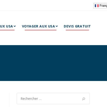
Franç
AUX USA
VOYAGER AUX USA
DEVIS GRATUIT