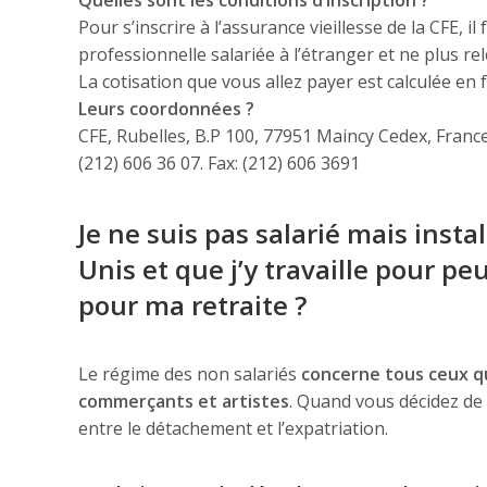
Quelles sont les conditions d’inscription ?
Pour s’inscrire à l’assurance vieillesse de la CFE, il
professionnelle salariée à l’étranger et ne plus rel
La cotisation que vous allez payer est calculée en
Leurs coordonnées ?
CFE, Rubelles, B.P 100, 77951 Maincy Cedex, France,
(212) 606 36 07. Fax: (212) 606 3691
Je ne suis pas salarié mais insta
Unis et que j’y travaille pour p
pour ma retraite ?
Le régime des non salariés
concerne tous ceux qui
commerçants et artistes
. Quand vous décidez de 
entre le détachement et l’expatriation.