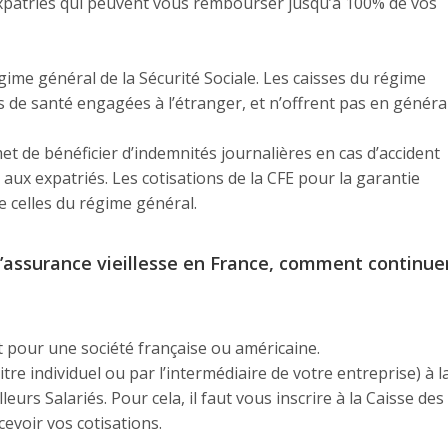
xpatriés qui peuvent vous rembourser jusqu’à 100% de vos
me général de la Sécurité Sociale. Les caisses du régime
 de santé engagées à l’étranger, et n’offrent pas en généra
 de bénéficier d’indemnités journalières en cas d’accident
E aux expatriés. Les cotisations de la CFE pour la garantie
e celles du régime général.
 d’assurance vieillesse en France, comment continue
nt pour une société française ou américaine.
tre individuel ou par l’intermédiaire de votre entreprise) à l
eurs Salariés. Pour cela, il faut vous inscrire à la Caisse des
cevoir vos cotisations.