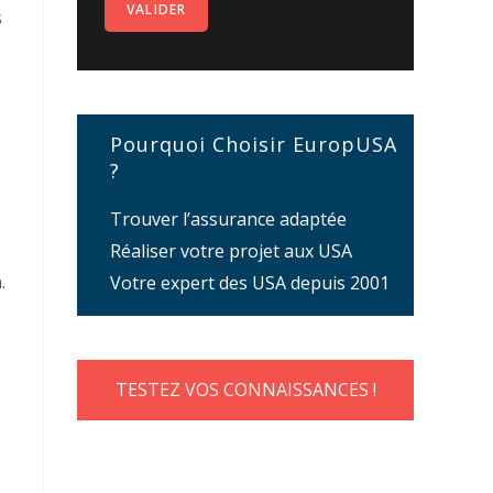
s
Pourquoi Choisir EuropUSA
?
Trouver l’assurance adaptée
Réaliser votre projet aux USA
.
Votre expert des USA depuis 2001
TESTEZ VOS CONNAISSANCES !