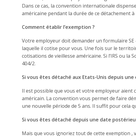
Dans ce cas, la convention internationale dispense v
américaine pendant la durée de ce détachement à c
Comment établir l’exemption ?
Votre employeur doit demander un formulaire SE 40
laquelle il cotise pour vous. Une fois sur le territ
cotisations de vieillesse américaine. Si l’IRS ou la
404/2.
Si vous êtes détaché aux Etats-Unis depuis une d
Il est possible que vous et votre employeur aient 
américain. La convention vous permet de faire dém
une nouvelle période de 5 ans. Il suffit pour cela 
Si vous êtes détaché depuis une date postérieur
Mais que vous ignoriez tout de cette exemption , 