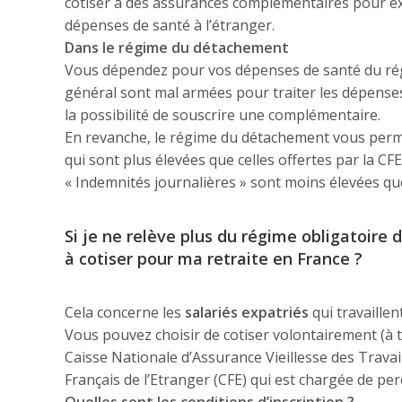
cotiser à des assurances complémentaires pour e
dépenses de santé à l’étranger.
Dans le régime du détachement
Vous dépendez pour vos dépenses de santé du régi
général sont mal armées pour traiter les dépenses
la possibilité de souscrire une complémentaire.
En revanche, le régime du détachement vous permet
qui sont plus élevées que celles offertes par la CF
« Indemnités journalières » sont moins élevées qu
Si je ne relève plus du régime obligatoire
à cotiser pour ma retraite en France ?
Cela concerne les
salariés expatriés
qui travaille
Vous pouvez choisir de cotiser volontairement (à ti
Caisse Nationale d’Assurance Vieillesse des Travaill
Français de l’Etranger (CFE) qui est chargée de per