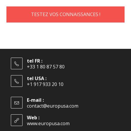
TESTEZ VOS CONNAISSANCES !
tel FR :
+33 1 80 87 57 80
tel USA :
+1 917 933 20 10
E-mail :
contact@europusa.com
Web :
www.europusa.com