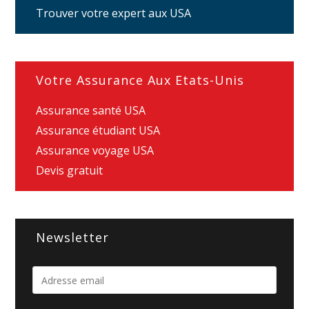
Trouver votre expert aux USA
Votre Assurance Aux Etats-Unis
Assurance santé USA
Assurance étudiant USA
Assurance voyage USA
Devis gratuit
Newsletter