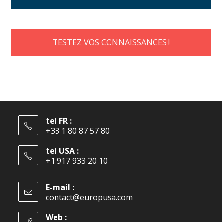
TESTEZ VOS CONNAISSANCES !
tel FR :
+33 1 80 87 57 80
tel USA :
+1 917 933 20 10
E-mail :
contact@europusa.com
Web :