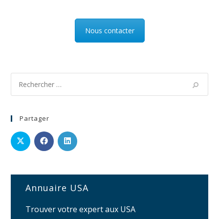
Nous contacter
Partager
Annuaire USA
Trouver votre expert aux USA