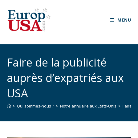
MENU
Faire de la publicité
auprès d’expatriés aux
USA
>
Qui sommes-nous ?
>
Notre annuaire aux Etats-Unis
>
Faire de