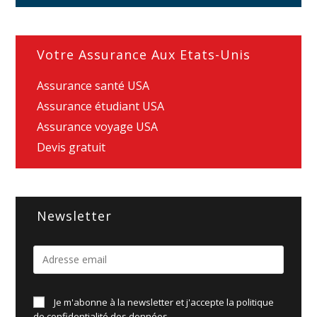
Votre Assurance Aux Etats-Unis
Assurance santé USA
Assurance étudiant USA
Assurance voyage USA
Devis gratuit
Newsletter
Je m'abonne à la newsletter et j'accepte la politique
de
confidentialité des données