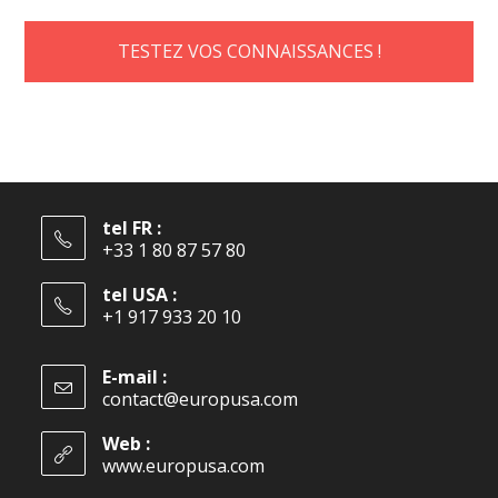
TESTEZ VOS CONNAISSANCES !
tel FR :
+33 1 80 87 57 80
tel USA :
+1 917 933 20 10
E-mail :
contact@europusa.com
Web :
www.europusa.com