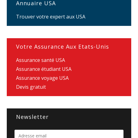
Annuaire USA
Trouver votre expert aux USA
Votre Assurance Aux Etats-Unis
Assurance santé USA
Assurance étudiant USA
Assurance voyage USA
Devis gratuit
Newsletter