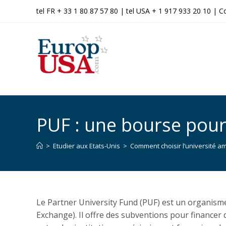
tel FR + 33 1 80 87 57 80 | tel USA + 1 917 933 20 10 |
C
PUF : une bourse pour
>
Etudier aux Etats-Unis
>
Comment choisir l’université am
Le Partner University Fund (PUF) est un organisme
Exchange). Il offre des subventions pour finance