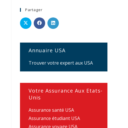
Partager
Annuaire USA
Trouver votre expert aux USA
Votre Assurance Aux Etats-
Unis
Assurance santé USA
Assurance étudiant USA
Assurance voyage USA