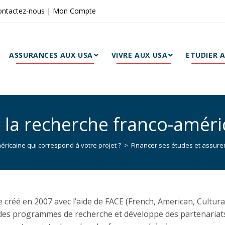
ontactez-nous
|
Mon Compte
ASSURANCES AUX USA
VIVRE AUX USA
ETUDIER 
 la recherche franco-améri
éricaine qui correspond à votre projet ?
>
Financer ses études et assurer
 créé en 2007 avec l’aide de FACE (French, American, Cultura
r des programmes de recherche et développe des partenariat