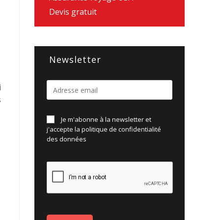
Devis gratuit
Newsletter
i
s
Je m'abonne à la newsletter et
j'accepte la politique de
confidentialité
des données