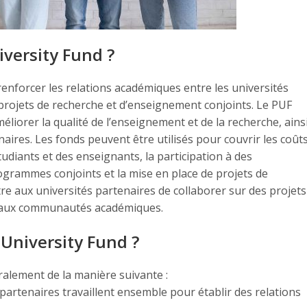
iversity Fund ?
 renforcer les relations académiques entre les universités
 projets de recherche et d’enseignement conjoints. Le PUF
méliorer la qualité de l’enseignement et de la recherche, ains
enaires. Les fonds peuvent être utilisés pour couvrir les coût
étudiants et des enseignants, la participation à des
rogrammes conjoints et la mise en place de projets de
re aux universités partenaires de collaborer sur des projets
et aux communautés académiques.
University Fund ?
alement de la manière suivante :
 partenaires travaillent ensemble pour établir des relations