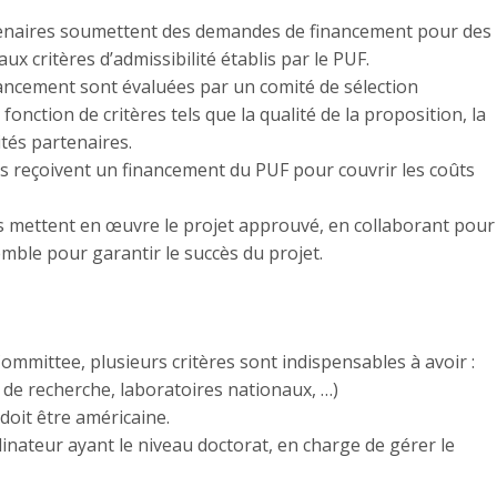
rtenaires soumettent des demandes de financement pour des
x critères d’admissibilité établis par le PUF.
ancement sont évaluées par un comité de sélection
onction de critères tels que la qualité de la proposition, la
ités partenaires.
us reçoivent un financement du PUF pour couvrir les coûts
es mettent en œuvre le projet approuvé, en collaborant pour
semble pour garantir le succès du projet.
mittee, plusieurs critères sont indispensables à avoir :
ts de recherche, laboratoires nationaux, …)
 doit être américaine.
inateur ayant le niveau doctorat, en charge de gérer le