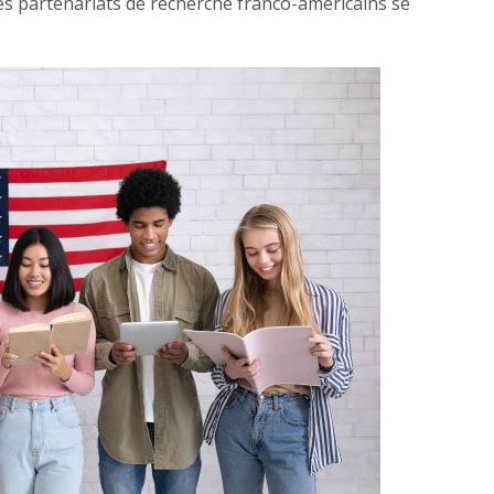
Les partenariats de recherche franco-américains se