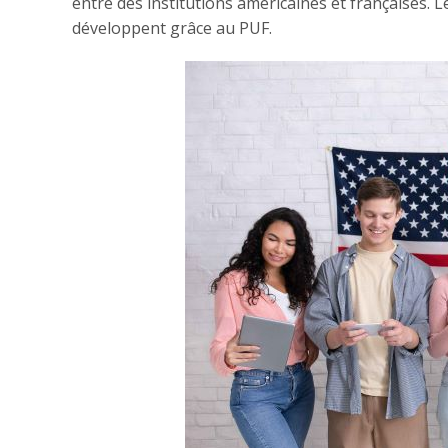
entre des institutions américaines et françaises. 
développent grâce au PUF.