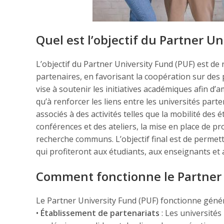
Quel est l’objectif du Partner Un
L’objectif du Partner University Fund (PUF) est de
partenaires, en favorisant la coopération sur des
vise à soutenir les initiatives académiques afin d’a
qu’à renforcer les liens entre les universités part
associés à des activités telles que la mobilité des 
conférences et des ateliers, la mise en place de p
recherche communs. L’objectif final est de permett
qui profiteront aux étudiants, aux enseignants 
Comment fonctionne le Partner 
Le Partner University Fund (PUF) fonctionne génér
•
Établissement de partenariats
: Les universités