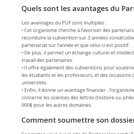
Quels sont les avantages du Par
Les avantages du PUF sont multiples :
• Cet organisme cherche à favoriser des partenaria
reconduire la subvention sur 3 années consécutive
partenariat sur l’année et que celui-ci est positif.
• De plus, il permet un échange culturel et intell
travail des partenaires.
• Il offre également des subventions pour souteni
les étudiants et les professeurs, et des occasions
universités.
• Enfin, il donne un avantage financier : l’organis
concerne les sciences des lettres (histoire ou phil
000$ pour les autres domaines.
Comment soumettre son dossier