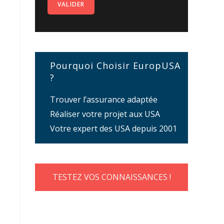
Pourquoi Choisir EuropUSA
?
Trouver l’assurance adaptée
Réaliser votre projet aux USA
Votre expert des USA depuis 2001
TESTEZ VOS CONNAISSANCES !