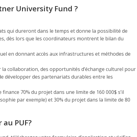
tner University Fund ?
ts qui dureront dans le temps et donne la possibilité de
s, dès lors que les coordinateurs montrent le bilan du
ectuel en donnant accès aux infrastructures et méthodes de
r la collaboration, des opportunités d’échange culturel pour
 de développer des partenariats durables entre les
me finance 70% du projet dans une limite de 160 000$ s’il
osophie par exemple) et 30% du projet dans la limite de 80
 au PUF?