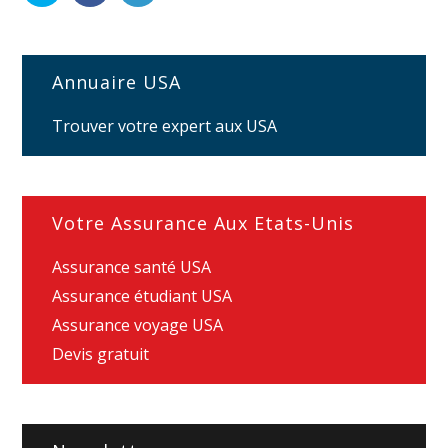
Annuaire USA
Trouver votre expert aux USA
Votre Assurance Aux Etats-Unis
Assurance santé USA
Assurance étudiant USA
Assurance voyage USA
Devis gratuit