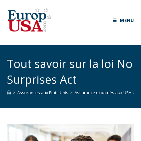
MENU
Tout savoir sur la loi No
Surprises Act
>
Assurances aux Etats-Unis
>
Assurance expatriés aux USA
>
P