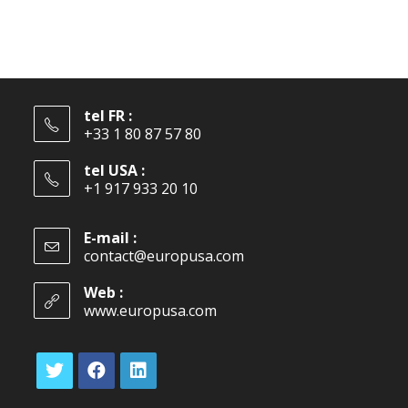
tel FR :
+33 1 80 87 57 80
tel USA :
+1 917 933 20 10
E-mail :
contact@europusa.com
Web :
www.europusa.com