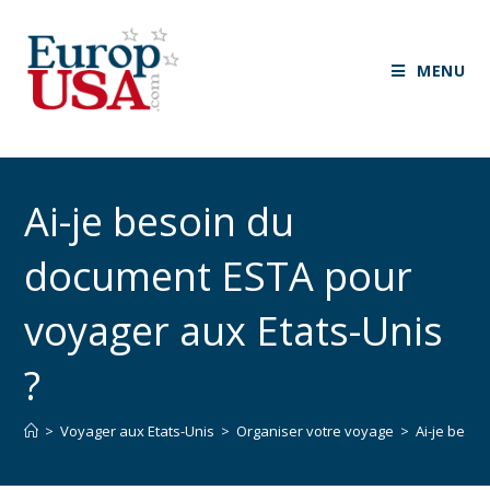
MENU
Ai-je besoin du
document ESTA pour
voyager aux Etats-Unis
?
>
Voyager aux Etats-Unis
>
Organiser votre voyage
>
Ai-je beso