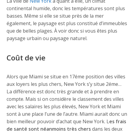
La ville de
New York
a quant à elle, un climat
continental humide, donc les températures sont plus
basses. Même si elle se situe près de la mer
également, le paysage est plus constitué d’immeubles
que de belles plages. À voir donc si vous êtes plus
paysage urbain ou paysage naturel.
Coût de vie
Alors que Miami se situe en 17éme position des villes
aux loyers les plus chers, New York s’y situe 2éme…
La différence est donc très grande et à prendre en
compte. Mais si on considère le classement des villes
avec les salaires les plus élevés, New York et Miami
sont à une place l’une de l’autre. Miami aurait donc un
bien meilleur pouvoir d’achat que New York. L
es frais
de santé sont néanmoins très chers
dans les deux