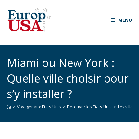
MENU
Miami ou New York :
Quelle ville choisir pour
s’y installer ?
>
Voyager aux Etats-Unis
>
Découvrir les Etats-Unis
>
Les villes 