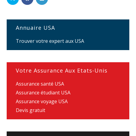
Annuaire USA
Trouver votre expert aux USA
Votre Assurance Aux Etats-Unis
Assurance santé USA
Assurance étudiant USA
Assurance voyage USA
Devis gratuit