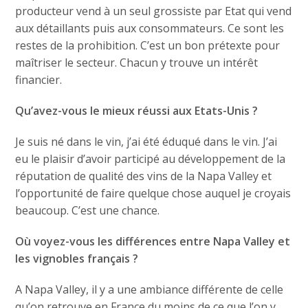
producteur vend à un seul grossiste par Etat qui vend
aux détaillants puis aux consommateurs. Ce sont les
restes de la prohibition. C’est un bon prétexte pour
maîtriser le secteur. Chacun y trouve un intérêt
financier.
Qu’avez-vous le mieux réussi aux Etats-Unis ?
Je suis né dans le vin, j’ai été éduqué dans le vin. J’ai
eu le plaisir d’avoir participé au développement de la
réputation de qualité des vins de la Napa Valley et
l’opportunité de faire quelque chose auquel je croyais
beaucoup. C’est une chance.
Où voyez-vous les différences entre Napa Valley et
les vignobles français ?
A Napa Valley, il y a une ambiance différente de celle
qu’on retrouve en France du moins de ce que l’on y