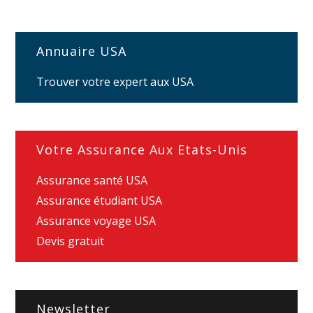
Annuaire USA
Trouver votre expert aux USA
Votre Assurance Aux Etats-Unis
Assurance santé USA
Assurance étudiant USA
Assurance voyage USA
Devis gratuit
Newsletter