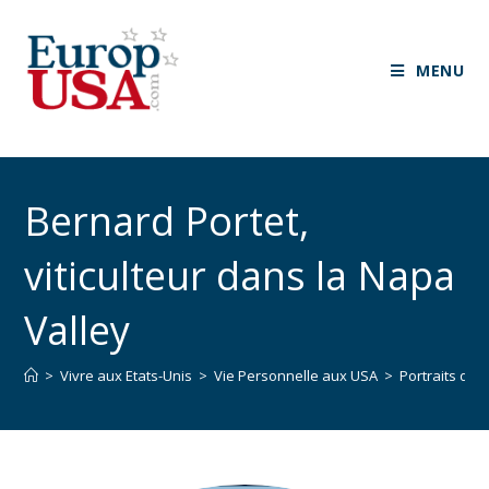
MENU
Bernard Portet,
viticulteur dans la Napa
Valley
>
Vivre aux Etats-Unis
>
Vie Personnelle aux USA
>
Portraits d’e