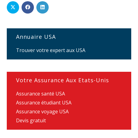
Annuaire USA
Trouver votre expert aux USA
Votre Assurance Aux Etats-Unis
Assurance santé USA
Assurance étudiant USA
Assurance voyage USA
Devis gratuit