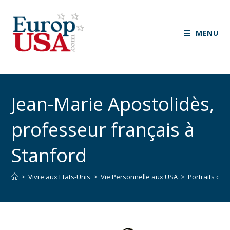
MENU
Jean-Marie Apostolidès,
professeur français à
Stanford
>
Vivre aux Etats-Unis
>
Vie Personnelle aux USA
>
Portraits d’e