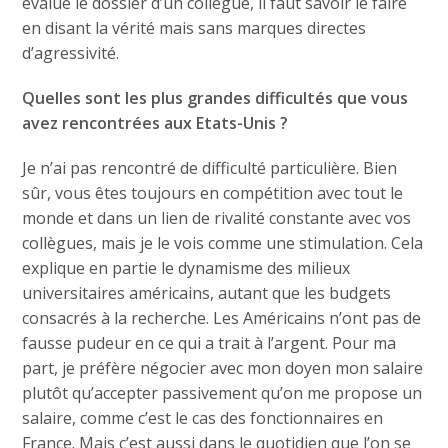
évalue le dossier d’un collègue, il faut savoir le faire
en disant la vérité mais sans marques directes
d’agressivité.
Quelles sont les plus grandes difficultés que vous
avez rencontrées aux Etats-Unis ?
Je n’ai pas rencontré de difficulté particulière. Bien
sûr, vous êtes toujours en compétition avec tout le
monde et dans un lien de rivalité constante avec vos
collègues, mais je le vois comme une stimulation. Cela
explique en partie le dynamisme des milieux
universitaires américains, autant que les budgets
consacrés à la recherche. Les Américains n’ont pas de
fausse pudeur en ce qui a trait à l’argent. Pour ma
part, je préfère négocier avec mon doyen mon salaire
plutôt qu’accepter passivement qu’on me propose un
salaire, comme c’est le cas des fonctionnaires en
France. Mais c’est aussi dans le quotidien que l’on se