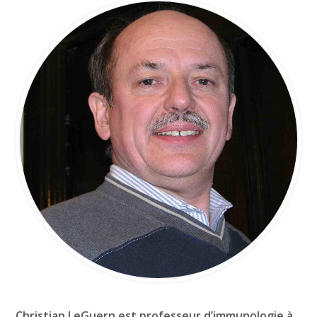
Christian LeGuern est professeur d’immunologie à