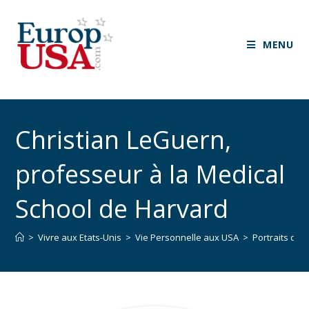
MENU
Christian LeGuern,
professeur à la Medical
School de Harvard
>
Vivre aux Etats-Unis
>
Vie Personnelle aux USA
>
Portraits d’e