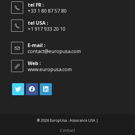
tel FR :
+33 1 80 87 57 80
tel USA :
+1 917 933 20 10
E-mail :
contact@europusa.com
Web :
www.europusa.com
® 2026 EuropUsa : Assurance USA |
Contact