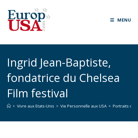
MENU
Ingrid Jean-Baptiste,
fondatrice du Chelsea
Film festival
>
Vivre aux Etats-Unis
>
Vie Personnelle aux USA
>
Portraits d’e