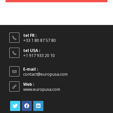
tel FR :
+33 1 80 87 57 80
tel USA :
+1 917 933 20 10
E-mail :
contact@europusa.com
Web :
www.europusa.com