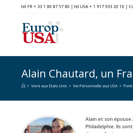
tel FR + 33 1 80 87 57 80 | tel USA + 1 917 933 20 10 |
C
Alain Chautard, un Fr
>
Vivre aux Etats-Unis
>
Vie Personnelle aux USA
>
Portr
Alain et son épouse
Philadelphie. Ils son