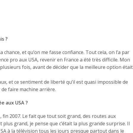
is ?
chance, et qu’on me fasse confiance. Tout cela, on l’a par
ce pro aux USA, revenir en France a été très difficile. Mon
sieurs fois, avant de décider que la meilleure option était
aux, et ce sentiment de liberté qu’il est quasi impossible de
r de faire machine arrière.
vée aux USA ?
, fin 2007. Le fait que tout soit grand, des routes aux
plus grand, je pense que c’était la plus grande surprise. Il
 USA à la télévision tous les jours presque partout dans le