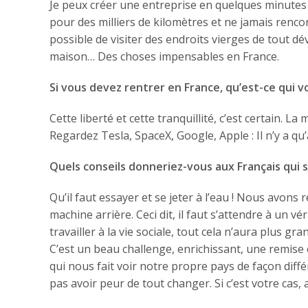
Je peux créer une entreprise en quelques minutes
pour des milliers de kilomètres et ne jamais renco
possible de visiter des endroits vierges de tout d
maison… Des choses impensables en France.
Si vous devez rentrer en France, qu’est-ce qui 
Cette liberté et cette tranquillité, c’est certain. L
Regardez Tesla, SpaceX, Google, Apple : Il n’y a qu’
Quels conseils donneriez-vous aux Français qui s
Qu’il faut essayer et se jeter à l’eau ! Nous avons
machine arrière. Ceci dit, il faut s’attendre à un v
travailler à la vie sociale, tout cela n’aura plus gr
C’est un beau challenge, enrichissant, une remise 
qui nous fait voir notre propre pays de façon différ
pas avoir peur de tout changer. Si c’est votre cas,