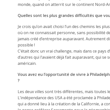
monde, quand on atterrit sur le continent Nord-Amé
Quelles sont les plus grandes difficultés que vo
Je crois qu’on avait choisi l’un des chemins les plu
où on ne connaissait personne, sans possibilité de t
jamais créé d’entreprise auparavant. Autrement dit,
possible !
C’était donc un vrai challenge, mais dans ce pays 
d’autres qui l’avaient déjà fait auparavant, qui se
américain.
Vous avez eu l’opportunité de vivre à Philadelp
?
Les deux villes sont très différentes, mais toutes
L’indépendance des USA a été proclamée à Philadelph
qui a donné lieu à la création de la Californie, a
Je pense préférer Sacramento pour la géographie e