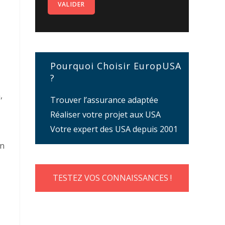
Pourquoi Choisir EuropUSA
?
,
Trouver l’assurance adaptée
Réaliser votre projet aux USA
Votre expert des USA depuis 2001
un
TESTEZ VOS CONNAISSANCES !