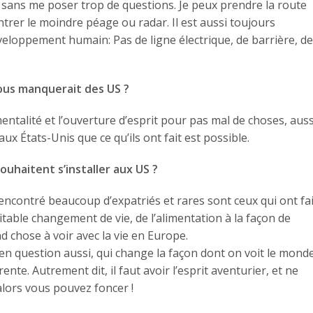
 sans me poser trop de questions. Je peux prendre la route
ntrer le moindre péage ou radar. Il est aussi toujours
éveloppement humain: Pas de ligne électrique, de barrière, de
vous manquerait des US ?
a mentalité et l’ouverture d’esprit pour pas mal de choses, auss
aux États-Unis que ce qu’ils ont fait est possible.
ouhaitent s’installer aux US ?
 rencontré beaucoup d’expatriés et rares sont ceux qui ont fai
éritable changement de vie, de l’alimentation à la façon de
and chose à voir avec la vie en Europe.
en question aussi, qui change la façon dont on voit le monde
ente. Autrement dit, il faut avoir l’esprit aventurier, et ne
 alors vous pouvez foncer !