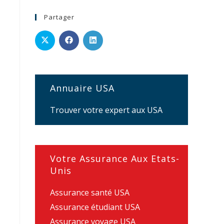
Partager
Annuaire USA
Trouver votre expert aux USA
Votre Assurance Aux Etats-
Unis
Assurance santé USA
Assurance étudiant USA
Assurance voyage USA