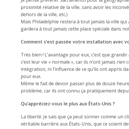
proximité relative de la ville, sans avoir les inconv
dehors de la ville, etc.)
Mais Philadelphie restera à tout jamais la ville qu
gardera à tout jamais cette place spéciale dans not
Comment s’est passée votre installation avec v
Très bien ! L’avantage pour eux, c’est que grandir
c’est leur vie « normale », car ils n’ont jamais rien
intégration, ni l’influence de ce qu’ils ont appris
pour eux.
Même le fait de devoir passer plus de douze heure
problème, car ils ont connu ça pratiquement depui
Qu’appréciez-vous le plus aux États-Unis ?
La liberté. Je sais que ça peut sonner comme un cli
véritable barrière aux États-Unis, que ce soient des