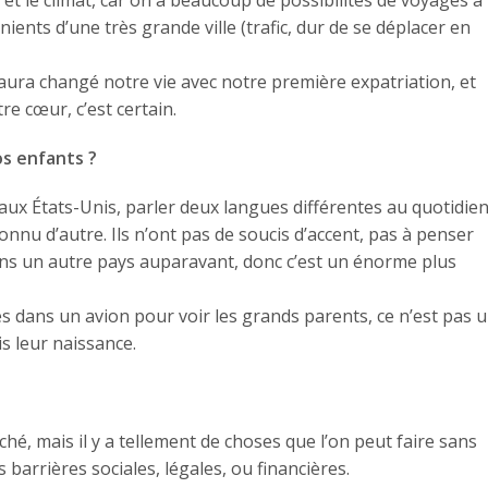
énients d’une très grande ville (trafic, dur de se déplacer en
i aura changé notre vie avec notre première expatriation, et
re cœur, c’est certain.
os enfants ?
 aux États-Unis, parler deux langues différentes au quotidien
 connu d’autre. Ils n’ont pas de soucis d’accent, pas à penser
 dans un autre pays auparavant, donc c’est un énorme plus
s dans un avion pour voir les grands parents, ce n’est pas 
s leur naissance.
ché, mais il y a tellement de choses que l’on peut faire sans
 barrières sociales, légales, ou financières.