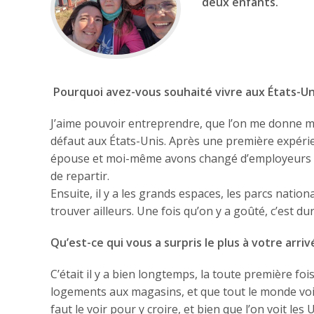
deux enfants.
Pourquoi avez-vous souhaité vivre aux États-Un
J’aime pouvoir entreprendre, que l’on me donne ma 
défaut aux États-Unis. Après une première expérien
épouse et moi-même avons changé d’employeurs plu
de repartir.
Ensuite, il y a les grands espaces, les parcs nation
trouver ailleurs. Une fois qu’on y a goûté, c’est du
Qu’est-ce qui vous a surpris le plus à votre arri
C’était il y a bien longtemps, la toute première fois
logements aux magasins, et que tout le monde voit 
faut le voir pour y croire, et bien que l’on voit les