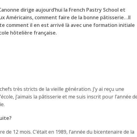
anonne dirige aujourd’hui la French Pastry School et
ux Américains, comment faire de la bonne pâtisserie…Il
e comment il en est arrivé là avec une formation initiale
ole hôtelière française.
hefs très stricts de la vieille génération. J’y ai reçu une
école, j’aimais la pâtisserie et me suis inscrit pour l’année d
e.
uite?
itaire de 12 mois. C’était en 1989, l’année du bicentenaire de la