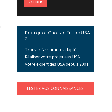
à
Pourquoi Choisir EuropUSA
?
Trouver l’assurance adaptée
Réaliser votre projet aux USA
Votre expert des USA depuis 2001
TESTEZ VOS CONNAISSANCES !