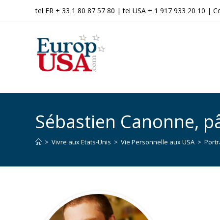
tel FR + 33 1 80 87 57 80 | tel USA + 1 917 933 20 10 |
C
Sébastien Canonne, pât
>
Vivre aux Etats-Unis
>
Vie Personnelle aux USA
>
Portr