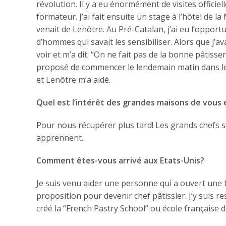
révolution. Il y a eu énormément de visites officie
formateur. J’ai fait ensuite un stage à l’hôtel de l
venait de Lenôtre. Au Pré-Catalan, j’ai eu l’opport
d’hommes qui savait les sensibiliser. Alors que j’a
voir et m’a dit: “On ne fait pas de la bonne pâtiss
proposé de commencer le lendemain matin dans leur
et Lenôtre m’a aidé.
Quel est l’intérêt des grandes maisons de vous
Pour nous récupérer plus tard! Les grands chefs se
apprennent.
Comment êtes-vous arrivé aux Etats-Unis?
Je suis venu aider une personne qui a ouvert une b
proposition pour devenir chef pâtissier. J’y suis re
créé la “French Pastry School” ou école française de 