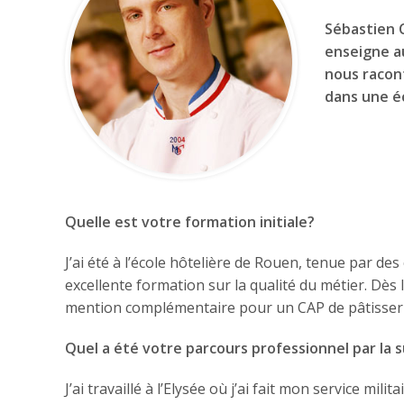
Sébastien C
enseigne a
nous racont
dans une éc
Quelle est votre formation initiale?
J’ai été à l’école hôtelière de Rouen, tenue par des c
excellente formation sur la qualité du métier. Dès l’
mention complémentaire pour un CAP de pâtisseri
Quel a été votre parcours professionnel par la s
J’ai travaillé à l’Elysée où j’ai fait mon service mil