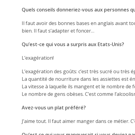
Quels conseils donneriez-vous aux personnes qui
Il faut avoir des bonnes bases en anglais avant tou
bien. Il faut s’adapter et foncer…
Qu’est-ce qui vous a surpris aux Etats-Unis?
L’exagération!
L’exagération des goûts: c’est très sucré ou très ép
La quantité de nourriture dans les assiettes est 
La vitesse à laquelle ils mangent et le nombre de f
Le nombre de gens obèses. C’est comme l’alcoolism
Avez-vous un plat préféré?
J’aime tout. Il faut aimer manger dans ce métier. C’e
Qu’est ce qui vous manquerait si vous deviez par