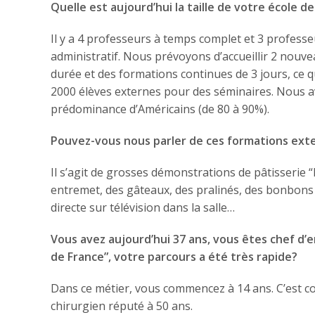
Quelle est aujourd’hui la taille de votre école d
Il y a 4 professeurs à temps complet et 3 professe
administratif. Nous prévoyons d’accueillir 2 nou
durée et des formations continues de 3 jours, ce q
2000 élèves externes pour des séminaires. Nous a
prédominance d’Américains (de 80 à 90%).
Pouvez-vous nous parler de ces formations ext
Il s’agit de grosses démonstrations de pâtisserie
entremet, des gâteaux, des pralinés, des bonbons d
directe sur télévision dans la salle…
Vous avez aujourd’hui 37 ans, vous êtes chef d’e
de France”, votre parcours a été très rapide?
Dans ce métier, vous commencez à 14 ans. C’est c
chirurgien réputé à 50 ans.