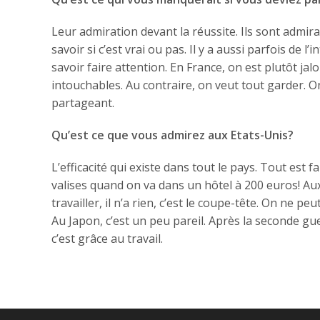
Leur admiration devant la réussite. Ils sont admir
savoir si c’est vrai ou pas. Il y a aussi parfois de l
savoir faire attention. En France, on est plutôt jal
intouchables. Au contraire, on veut tout garder. 
partageant.
Qu’est ce que vous admirez aux Etats-Unis?
L’efficacité qui existe dans tout le pays. Tout est f
valises quand on va dans un hôtel à 200 euros! Aux 
travailler, il n’a rien, c’est le coupe-tête. On ne p
Au Japon, c’est un peu pareil. Après la seconde guer
c’est grâce au travail.