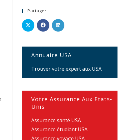
Partager
Annuaire USA
Trouver votre expert aux USA
e
Votre Assurance Aux Etats-
Unis
Assurance santé USA
Assurance étudiant USA
Assurance voyage USA