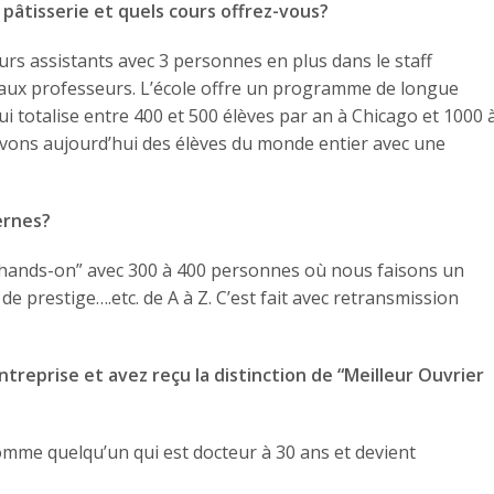
e pâtisserie et quels cours offrez-vous?
urs assistants avec 3 personnes en plus dans le staff
veaux professeurs. L’école offre un programme de longue
ui totalise entre 400 et 500 élèves par an à Chicago et 1000 
vons aujourd’hui des élèves du monde entier avec une
ernes?
 “hands-on” avec 300 à 400 personnes où nous faisons un
e prestige….etc. de A à Z. C’est fait avec retransmission
ntreprise et avez reçu la distinction de “Meilleur Ouvrier
omme quelqu’un qui est docteur à 30 ans et devient