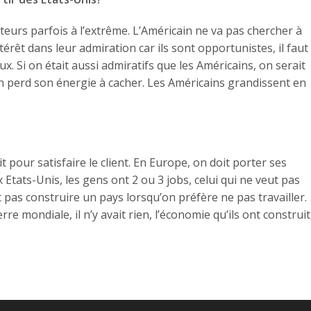
ateurs parfois à l’extrême. L’Américain ne va pas chercher à
’intérêt dans leur admiration car ils sont opportunistes, il faut
oux. Si on était aussi admiratifs que les Américains, on serait
On perd son énergie à cacher. Les Américains grandissent en
ait pour satisfaire le client. En Europe, on doit porter ses
Etats-Unis, les gens ont 2 ou 3 jobs, celui qui ne veut pas
eut pas construire un pays lorsqu’on préfère ne pas travailler.
re mondiale, il n’y avait rien, l’économie qu’ils ont construit