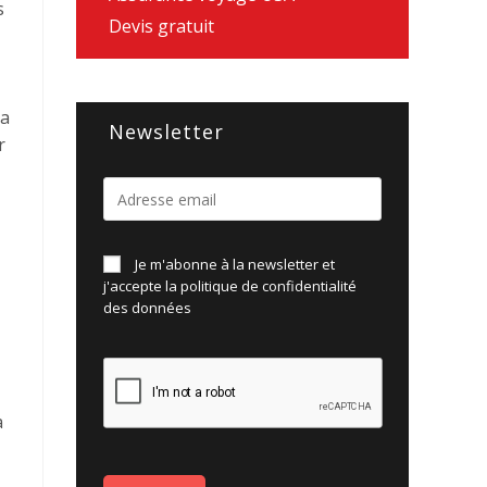
s
Devis gratuit
’a
Newsletter
r
Je m'abonne à la newsletter et
j'accepte la politique de
confidentialité
des données
a