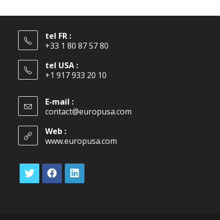
tel FR :
+33 1 80 87 57 80
tel USA :
+1 917 933 20 10
E-mail :
contact@europusa.com
Web :
www.europusa.com