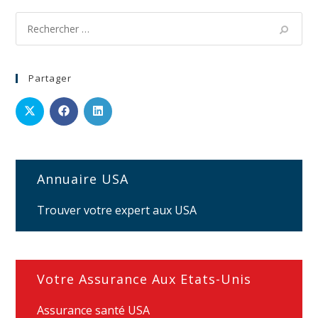
Partager
Annuaire USA
Trouver votre expert aux USA
Votre Assurance Aux Etats-Unis
Assurance santé USA