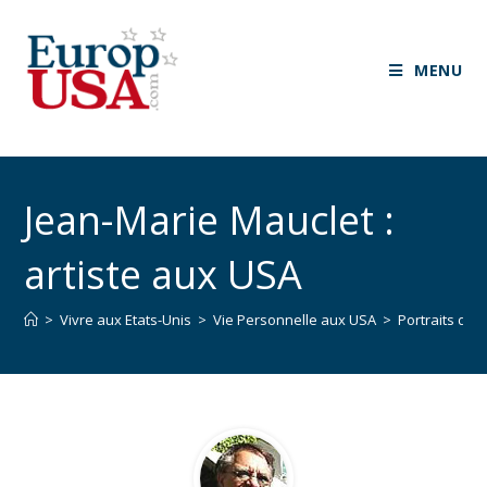
MENU
Jean-Marie Mauclet :
artiste aux USA
>
Vivre aux Etats-Unis
>
Vie Personnelle aux USA
>
Portraits d’e