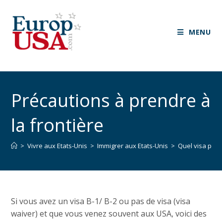
MENU
Précautions à prendre à
la frontière
>
Vivre aux Etats-Unis
>
Immigrer aux Etats-Unis
>
Quel visa pour 
Si vous avez un visa B-1/ B-2 ou pas de visa (visa
waiver) et que vous venez souvent aux USA, voici des