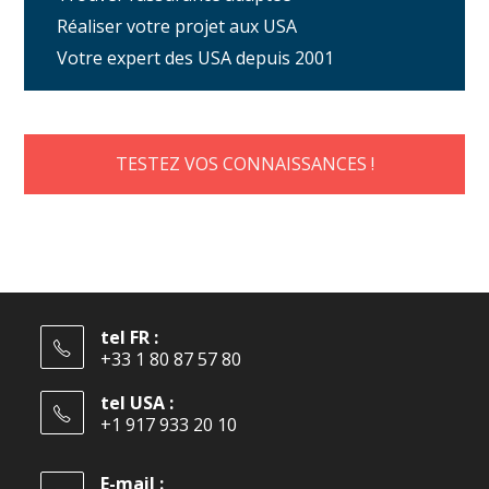
Réaliser votre projet aux USA
Votre expert des USA depuis 2001
TESTEZ VOS CONNAISSANCES !
tel FR :
+33 1 80 87 57 80
tel USA :
+1 917 933 20 10
E-mail :