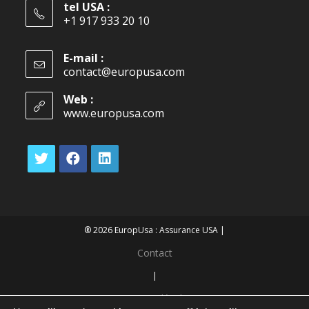
tel USA :
+1 917 933 20 10
E-mail :
contact@europusa.com
Web :
www.europusa.com
® 2026 EuropUsa : Assurance USA |
Contact
|
Mentions légales