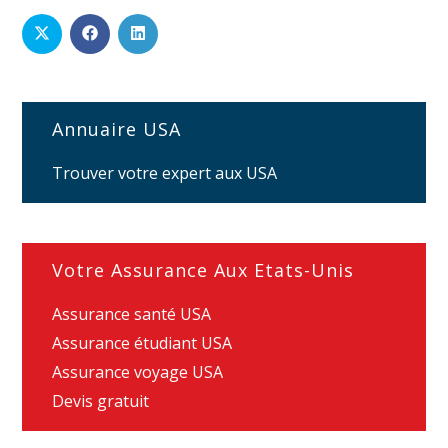
Annuaire USA
Trouver votre expert aux USA
Votre Assurance Aux Etats-Unis
Assurance santé USA
Assurance étudiant USA
Assurance voyage USA
Devis gratuit