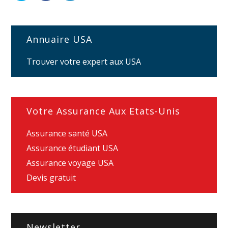
Annuaire USA
Trouver votre expert aux USA
Votre Assurance Aux Etats-Unis
Assurance santé USA
Assurance étudiant USA
Assurance voyage USA
Devis gratuit
Newsletter