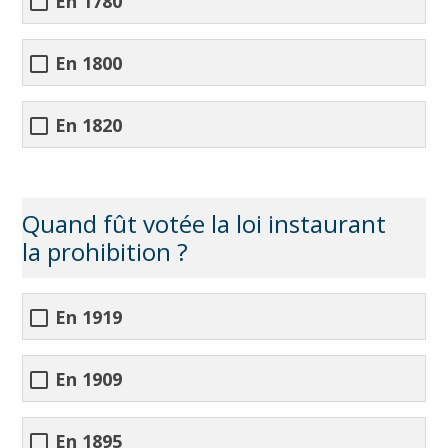
En 1780
En 1800
En 1820
Quand fût votée la loi instaurant
la prohibition ?
En 1919
En 1909
En 1895